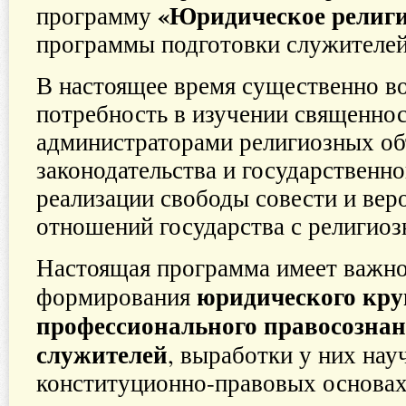
«Юридическое религи
программу
программы подготовки служителей
В настоящее время существенно в
потребность в изучении священно
администраторами религиозных об
законодательства и государственн
реализации свободы совести и вер
отношений государства с религио
Настоящая программа имеет важно
юридического кру
формирования
профессионального правосозна
служителей
, выработки у них нау
конституционно-правовых основах