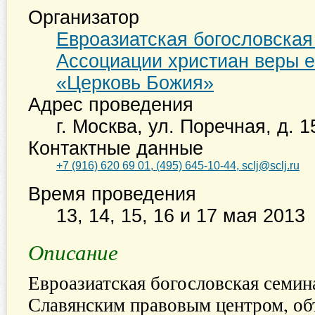
Организатор
Евроазиатская богословска
Ассоциации христиан веры е
«Церковь Божия»
Адрес проведения
г. Москва
,
ул. Поречная, д. 1
Контактные данные
+7 (916) 620 69 01, (495) 645-10-44, sclj@sclj.ru
Время проведения
13, 14, 15, 16 и 17 мая 2013
Описание
Евроазиатская богословская семин
Славянским правовым центром, об