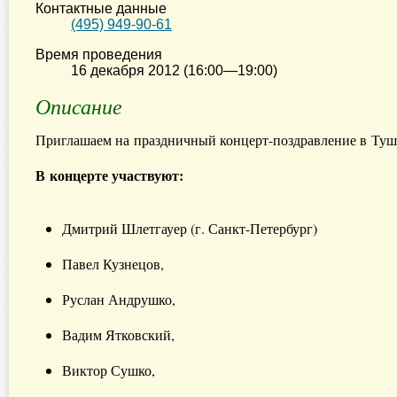
Контактные данные
(495) 949-90-61
Время проведения
16 декабря 2012 (16:00—19:00)
Описание
Приглашаем на праздничный концерт-поздравление в Ту
В концерте участвуют:
Дмитрий Шлетгауер (г. Санкт-Петербург)
Павел Кузнецов,
Руслан Андрушко,
Вадим Ятковский,
Виктор Сушко,