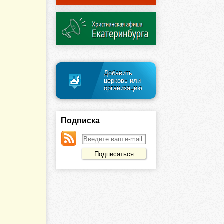
Добавить
церковь или
организацию
Подписка