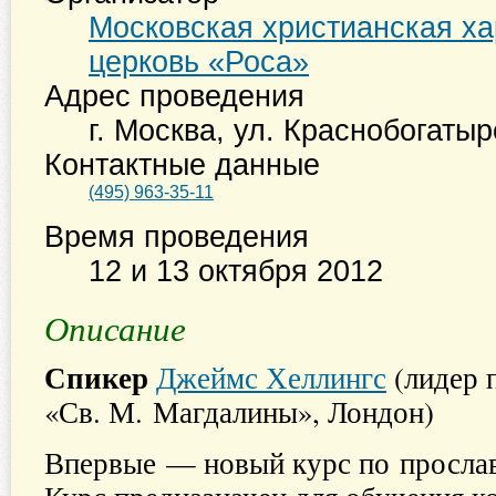
Московская христианская х
церковь «Роса»
Адрес проведения
г. Москва
,
ул. Краснобогатырс
Контактные данные
(495) 963-35-11
Время проведения
12 и 13 октября 2012
Описание
Спикер
Джеймс Хеллингс
(лидер 
«Св. М. Магдалины», Лондон)
Впервые — новый курс по прославл