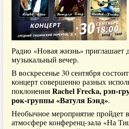
Радио «Новая жизнь» приглашает 
музыкальный вечер.
В воскресенье 30 сентября состои
концерт совершенно разных испо
Rachel Frecka, рэп-гр
поклонения
рок-группы «Ватуля Бэнд»
.
Необычное мероприятие пройдет в
атмосфере конференц-зала «На Ти