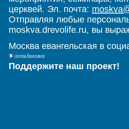
церквей. Эл. почта:
moskva@d
Отправляя любые персональ
moskva.drevolife.ru, вы выра
Москва евангельская в соци
группа Вконтакте
Поддержите наш проект!