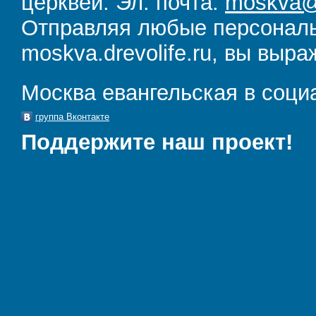
церквей. Эл. почта:
moskva@d
Отправляя любые персональ
moskva.drevolife.ru, вы выра
Москва евангельская в соци
группа Вконтакте
Поддержите наш проект!