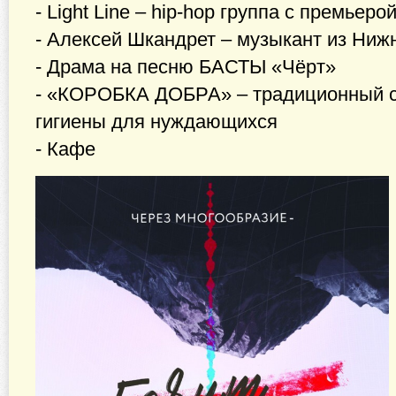
- Light Line – hip-hop группа с премьеро
- Алексей Шкандрет – музыкант из Ниж
- Драма на песню БАСТЫ «Чёрт»
- «КОРОБКА ДОБРА» – традиционный с
гигиены для нуждающихся
- Кафе