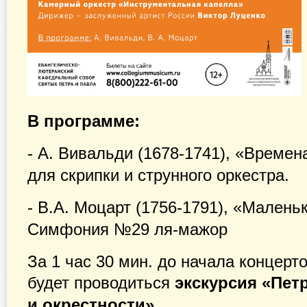
В программе:
- А. Вивальди (1678-1741), «Времен
для скрипки и струнного оркестра.
- В.А. Моцарт (1756-1791), «Малень
Симфония №29 ля-мажор
За 1 час 30 мин. до начала концерт
будет проводиться
экскурсия «Пет
и окрестности».