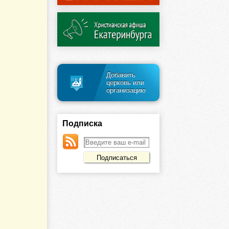
Добавить
церковь или
организацию
Подписка