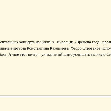
ентальных концерта из цикла А. Вивальди «Времена года» прозв
рипача-виртуоза Константина Казначеева. Фёдор Строганов испо
 Баха. А еще этот вечер – уникальный шанс услышать великую 