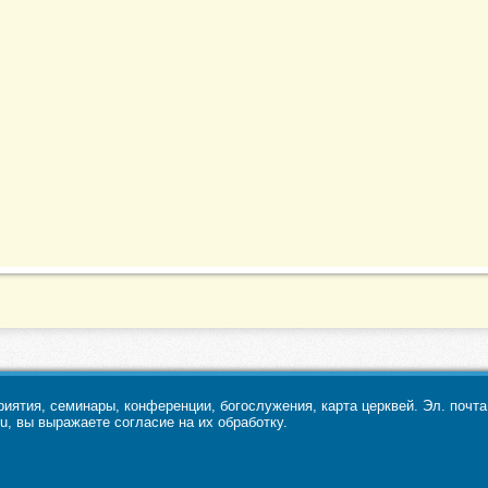
ятия, семинары, конференции, богослужения, карта церквей. Эл. почт
u, вы выражаете согласие на их обработку.