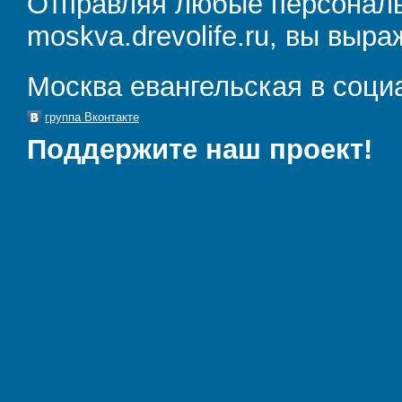
Отправляя любые персональ
moskva.drevolife.ru, вы выра
Москва евангельская в соци
группа Вконтакте
Поддержите наш проект!