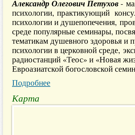
Александр Олегович Петухов
- м
психологии, практикующий консул
психологии и душепопечения, пров
среде популярные семинары, пос
тематикам душевного здоровья и 
психологии в церковной среде, эк
радиостанций «Теос» и «Новая жиз
Евроазиатской богословской семи
Подробнее
Карта