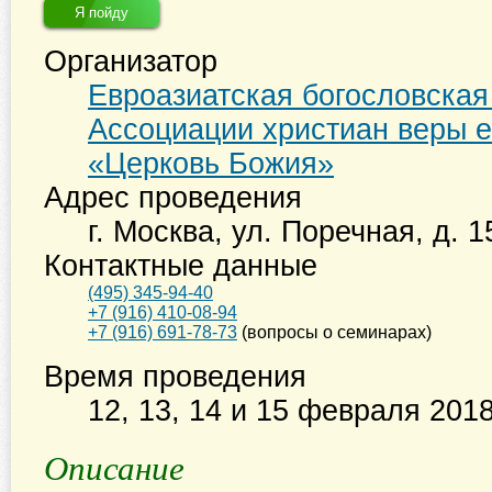
Я пойду
Организатор
Евроазиатская богословска
Ассоциации христиан веры е
«Церковь Божия»
Адрес проведения
г. Москва
,
ул. Поречная, д. 1
Контактные данные
(495) 345-94-40
+7 (916) 410-08-94
+7 (916) 691-78-73
(вопросы о семинарах)
Время проведения
12, 13, 14 и 15 февраля 201
Описание