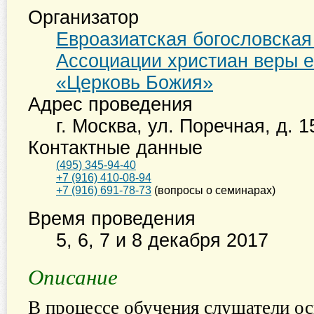
Организатор
Евроазиатская богословска
Ассоциации христиан веры е
«Церковь Божия»
Адрес проведения
г. Москва
,
ул. Поречная, д. 1
Контактные данные
(495) 345-94-40
+7 (916) 410-08-94
+7 (916) 691-78-73
(вопросы о семинарах)
Время проведения
5, 6, 7 и 8 декабря 2017
Описание
В процессе обучения слушатели ос