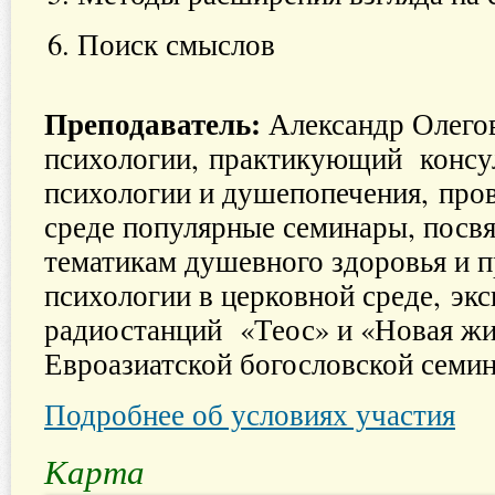
Поиск смыслов
Преподаватель:
Александр Олего
психологии, практикующий консул
психологии и душепопечения, пров
среде популярные семинары, пос
тематикам душевного здоровья и 
психологии в церковной среде, эк
радиостанций «Теос» и «Новая жи
Евроазиатской богословской семи
Подробнее об условиях участия
Карта