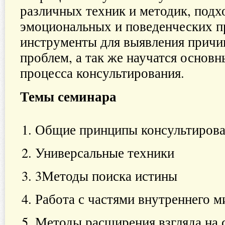
различных техник и методик, под
эмоциональных и поведенческих п
инструменты для выявления причи
проблем, а так же научатся основ
процесса консультирования.
Темы семинара
Общие принципы консультиров
Универсальные техники
3Методы поиска истины
Работа с частями внутреннего
Методы расширения взгляда на