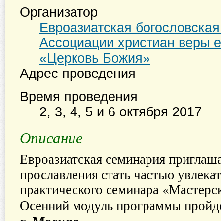
Организатор
Евроазиатская богословска
Ассоциации христиан веры е
«Церковь Божия»
Адрес проведения
Время проведения
2, 3, 4, 5 и 6 октября 2017
Описание
Евроазиатская семинария приглаш
прославления стать частью увлека
практического семинара «Мастерск
Осенний модуль программы пройд
г. Москве