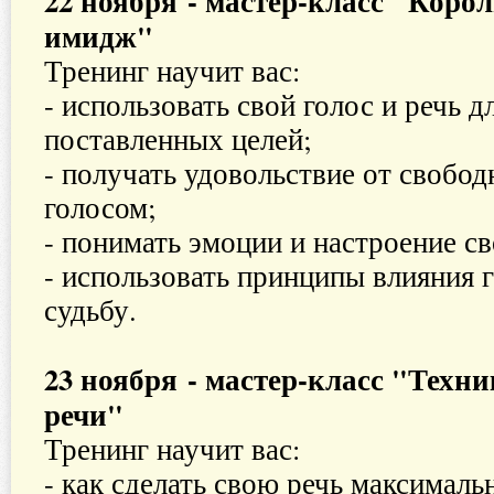
22 ноября - мастер-класс "Корол
имидж"
Тренинг научит вас:
- использовать свой голос и речь 
поставленных целей;
- получать удовольствие от свобод
голосом;
- понимать эмоции и настроение св
- использовать принципы влияния 
судьбу.
23 ноября - мастер-класс "Техн
речи"
Тренинг научит вас:
- как сделать свою речь максималь