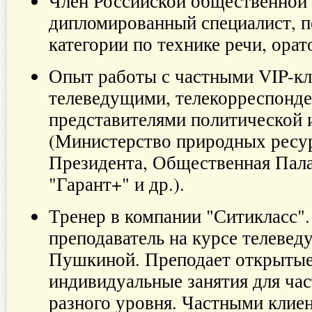
Член Российской общественной 
дипломированный специалист, п
категории по технике речи, ора
Опыт работы с частными VIP-кл
телеведущими, телекорреспонде
представителями политической 
(Министерство природных ресу
Президента, Общественная Пала
"Гарант+" и др.).
Тренер в компании "Ситикласс"
преподаватель на курсе телеве
Пушкиной. Преподает открытые
индивидуальные занятия для ча
разного уровня. Частными клие