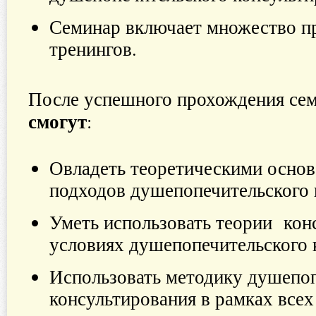
Семинар включает множество пр
тренингов.
После успешного прохождения се
смогут
:
Овладеть теоретическими осно
подходов душепопечительского 
Уметь использовать теории кон
условиях душепопечительского 
Использовать методику душепоп
консультирования в рамках все