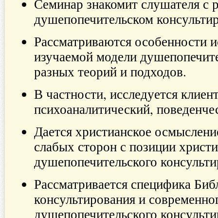
Семинар знакомит слушателя с 
душепопечительском консультир
Рассматриваются особенности и
изучаемой модели душепопечите
разных теорий и подходов.
В частности, исследуется клиен
психоаналитический, поведенче
Дается христианское осмысление
слабых сторон с позиции христи
душепопечительского консульти
Рассматривается специфика Биб
консультирования и современно
душепопечительского консульт