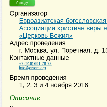
Я пойду
Организатор
Евроазиатская богословска
Ассоциации христиан веры е
«Церковь Божия»
Адрес проведения
г. Москва
,
ул. Поречная, д. 1
Контактные данные
+7 (916) 691-78-73
info@etsem.org
Время проведения
1, 2, 3 и 4 ноября 2016
Описание