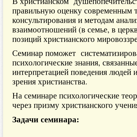
В христианском душепопечительст
правильную оценку современным 
консультирования и методам анали
взаимоотношений (в семье, в церкв
позиций христианского мировоззре
Семинар поможет систематизиров
психологические знания, связанны
интерпретацией поведения людей и
зрения христианства.
На семинаре психологические тео
через призму христианского учени
Задачи семинара: