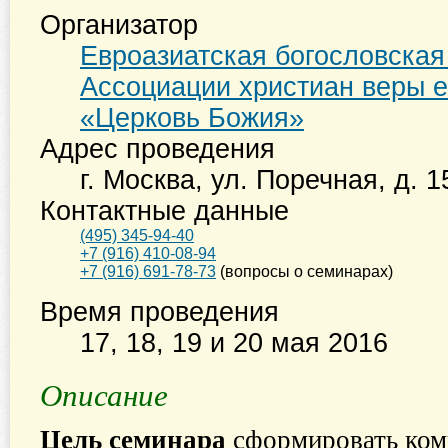
Организатор
Евроазиатская богословска
Ассоциации христиан веры е
«Церковь Божия»
Адрес проведения
г. Москва
,
ул. Поречная, д. 1
Контактные данные
(495) 345-94-40
+7 (916) 410-08-94
+7 (916) 691-78-73
(вопросы о семинарах)
Время проведения
17, 18, 19 и 20 мая 2016
Описание
Цель семинара
с
формировать ком