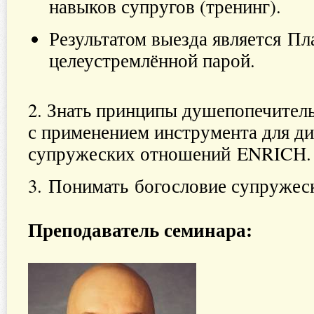
навыков супругов (тренинг).
Результатом выезда является Пл
целеустремлённой парой.
​2. Знать принципы душепопечител
с применением инструмента для д
супружеских отношений ENRICH.
3. Понимать богословие супружес
Преподаватель семинара: