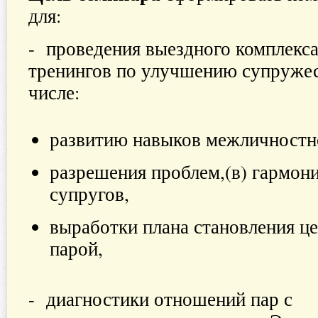
для:
- проведения выездного комплекс
тренингов по улучшению супружес
числе:
развитию навыков межличностн
разрешения проблем,(в) гармон
супругов,
выработки плана становления ц
парой,
- диагностики отношений пар с