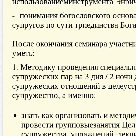
использованиеминструмента Энрич
- понимания богословского основа
супругов по сути триединства Бога
После окончания семинара участни
уметь:
1. Методику проведения специальн
супружеских пар на 3 дня / 2 ночи
супружеских отношений в целеуст
супружество, а именно:
​знать как организовать и метод
провести групповыезанятия Цел
супружества, упражнений, лекций