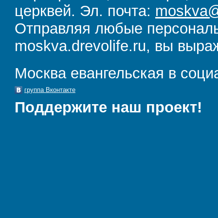
церквей. Эл. почта:
moskva@d
Отправляя любые персональ
moskva.drevolife.ru, вы выра
Москва евангельская в соци
группа Вконтакте
Поддержите наш проект!