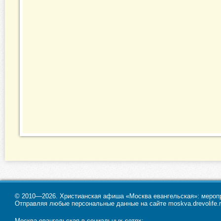
© 2010—2026. Христианская афиша «Москва евангельская»: меропри
Отправляя любые персональные данные на сайте moskva.drevolife.r
Москва евангельская в социальных сетях: