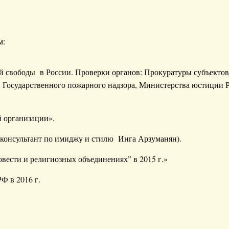
м:
 свободы в России. Проверки органов: Прокуратуры субъектов
Государственного пожарного надзора, Министерства юстиции 
й организации».
 консультант по имиджу и стилю Инга Арзуманян).
вести и религиозных объединениях” в 2015 г.»
Ф в 2016 г.