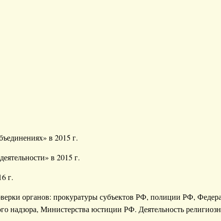
ъединениях» в 2015 г.
еятельности» в 2015 г.
6 г.
верки органов: прокуратуры субъектов РФ, полиции РФ, Федер
о надзора, Министерства юстиции РФ. Деятельность религиозн