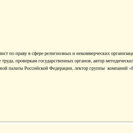
т по праву в сфере религиозных и некоммерческих организаци
е труда, проверкам государственных органов, автор методически
енной палаты Российской Федерации, лектор группы компаний 