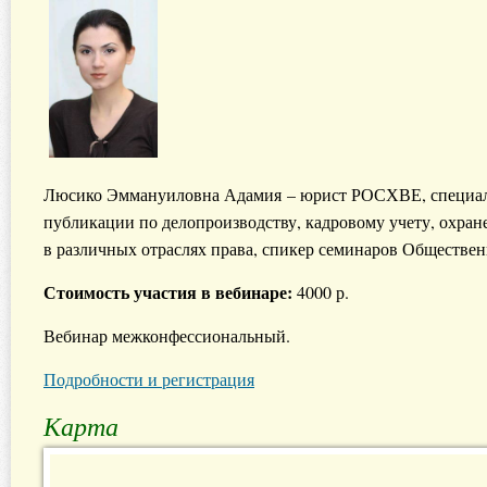
Люсико Эммануиловна Адамия – юрист РОСХВЕ, специалис
публикации по делопроизводству, кадровому учету, охран
в различных отраслях права, спикер семинаров Обществ
Стоимость участия в вебинаре:
4000 р.
Вебинар межконфессиональный.
Подробности и регистрация
Карта