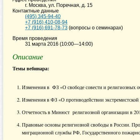
г. Москва
,
ул. Поречная, д. 15
Контактные данные
(495) 345-94-40
+7 (916) 410-08-94
+7 (916) 691-78-73
(вопросы о семинарах)
Время проведения
31 марта 2016 (10:00—14:00)
Описание
Темы вебинара:
Изменения в ФЗ «О свободе совести и религиозных об
Изменения в ФЗ «О противодействии экстремистской д
Отчетность в Минюст религиозной организации в 201
Правовые основы религиозной свободы в России. Про
миграционной службы РФ, Государственного пожарног