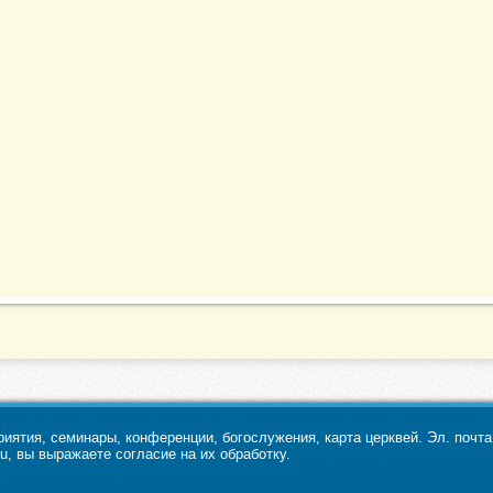
ятия, семинары, конференции, богослужения, карта церквей. Эл. почт
u, вы выражаете согласие на их обработку.