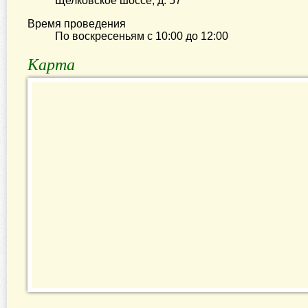
Щелковское шоссе, д. 57
Время проведения
По воскресеньям с
10:00
до
12:00
Карта