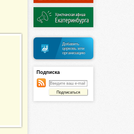
Добавить
церковь или
организацию
Подписка