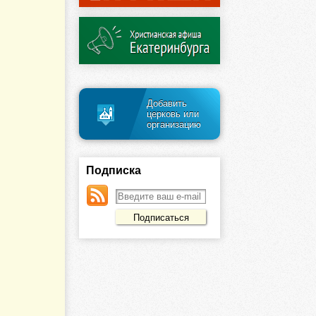
Добавить
церковь или
организацию
Подписка