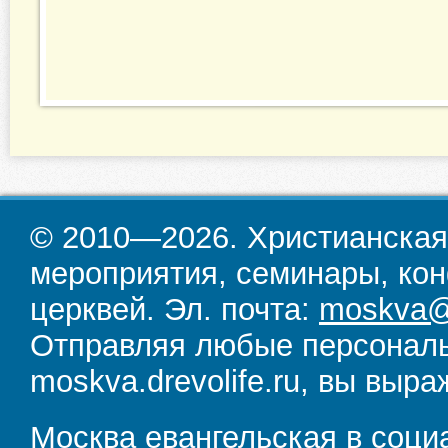
© 2010—2026. Христианская
мероприятия, семинары, кон
церквей. Эл. почта:
moskva@d
Отправляя любые персональ
moskva.drevolife.ru, вы выра
Москва евангельская в соци