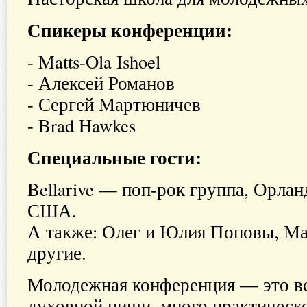
Спикеры конференции:
- Matts-Ola Ishoel
- Алексей Романов
- Сергей Мартюничев
- Brad Hawkes
Специальные гости:
Bellarive — поп-рок группа, Орлан
США.
А также: Олег и Юлия Поповы, Ма
другие.
Молодежная конференция — это вс
духовной пищи, много практическ