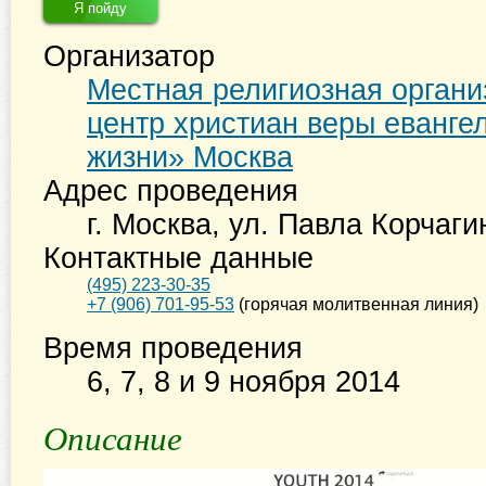
Я пойду
Организатор
Местная религиозная органи
центр христиан веры еванге
жизни» Москва
Адрес проведения
г. Москва
,
ул. Павла Корчагин
Контактные данные
(495) 223-30-35
+7 (906) 701-95-53
(горячая молитвенная линия)
Время проведения
6, 7, 8 и 9 ноября 2014
Описание