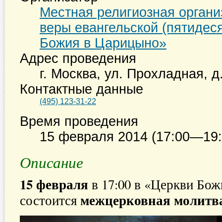
Местная религиозная органи
веры евангельской (пятидес
Божия в Царицыно»
Адрес проведения
г. Москва
,
ул. Прохладная, д
Контактные данные
(495) 123-31-22
Время проведения
15 февраля 2014 (17:00—19:
Описание
15 февраля
в 17:00 в «Церкви Бо
межцерковная молитва
состоится