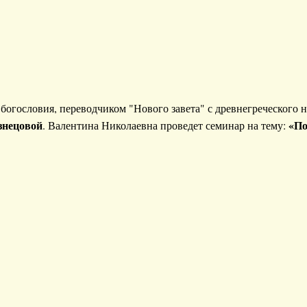
 богословия, переводчиком "Нового завета" с древнегреческого н
знецовой
«По
. Валентина Николаевна проведет семинар на тему: