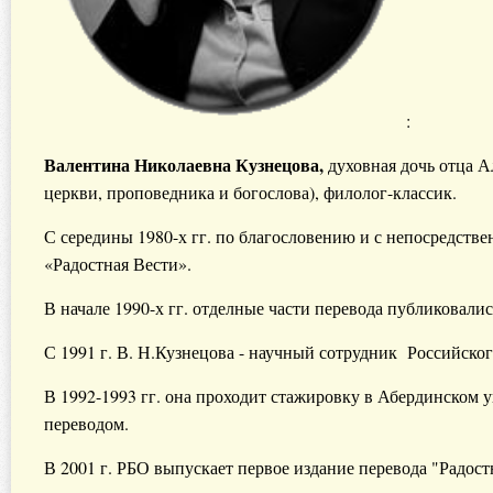
:
Валентина Николаевна Кузнецова,
духовная дочь отца 
церкви, проповедника и богослова), филолог-классик.
С середины 1980-х гг. по благословению и с непосредстве
«Радостная Вести».
В начале 1990-х гг. отделные части перевода публиковалис
С 1991 г. В. Н.Кузнецова - научный сотрудник Российско
В 1992-1993 гг. она проходит стажировку в Абердинском 
переводом.
В 2001 г. РБО выпускает первое издание перевода "Радост