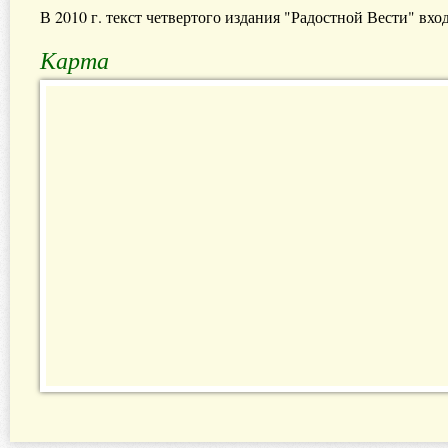
В 2010 г. текст четвертого издания "Радостной Вести" вхо
Карта