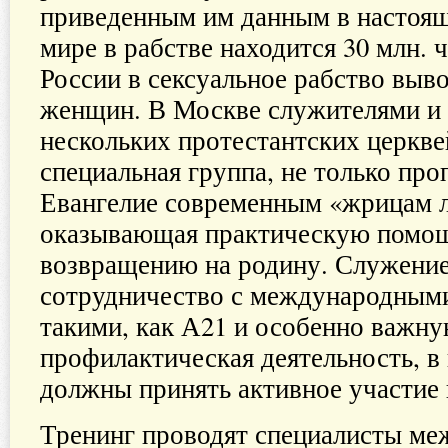
приведенным им данным в настоящ
мире в рабстве находится 30 млн. 
России в сексуальное рабство выво
женщин. В Москве служителями и
нескольких протестантских церкве
специальная группа, не только пр
Евангелие современным «жрицам л
оказывающая практическую помощ
возвращению на родину. Служени
сотрудничество с международным
такими, как А21 и особенно важну
профилактическая деятельность, в
должны принять активное участие 
Тренинг проводят специалисты м