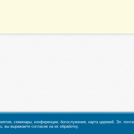
ятия, семинары, конференции, богослужения, карта церквей. Эл. почт
u, вы выражаете согласие на их обработку.