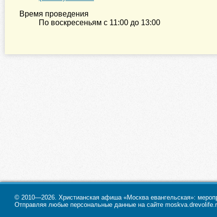
Время проведения
По воскресеньям с
11:00
до
13:00
© 2010—2026. Христианская афиша «Москва евангельская»: меропри
Отправляя любые персональные данные на сайте moskva.drevolife.r