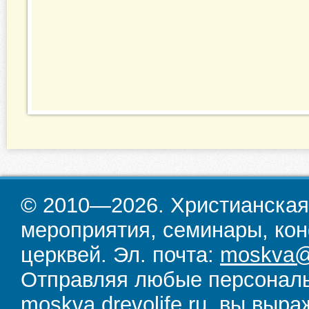
© 2010—2026. Христианская
мероприятия, семинары, кон
церквей. Эл. почта:
moskva@d
Отправляя любые персональ
moskva.drevolife.ru, вы выра