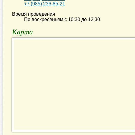
+7 (985) 236-85-21
Время проведения
По воскресеньям с
10:30
до
12:30
Карта