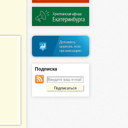
Добавить
церковь или
организацию
Подписка