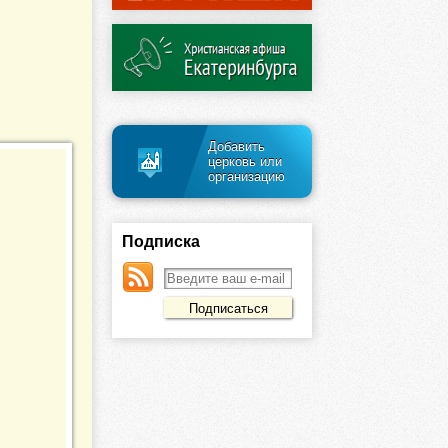
Добавить
церковь или
организацию
Подписка