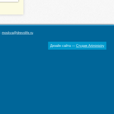
а:
moskva@drevolife.ru
Дизайн сайта —
Студия Artministry