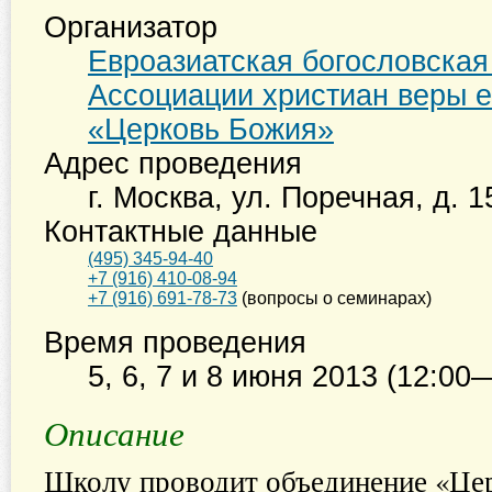
Организатор
Евроазиатская богословска
Ассоциации христиан веры е
«Церковь Божия»
Адрес проведения
г. Москва
,
ул. Поречная, д. 1
Контактные данные
(495) 345-94-40
+7 (916) 410-08-94
+7 (916) 691-78-73
(вопросы о семинарах)
Время проведения
5, 6, 7 и 8 июня 2013 (12:00
Описание
Школу проводит объединение «Цер