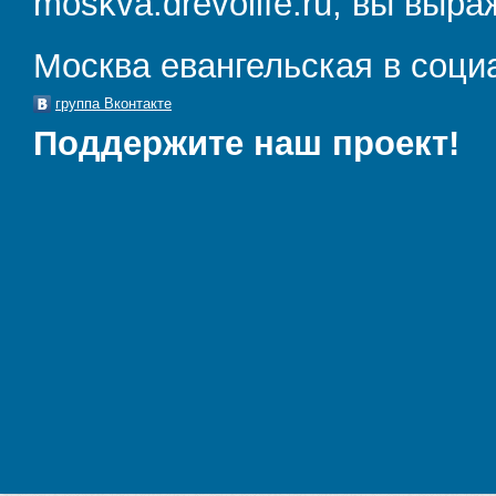
moskva.drevolife.ru, вы выра
Москва евангельская в соци
группа Вконтакте
Поддержите наш проект!