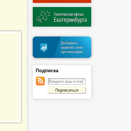
Добавить
церковь или
организацию
Подписка