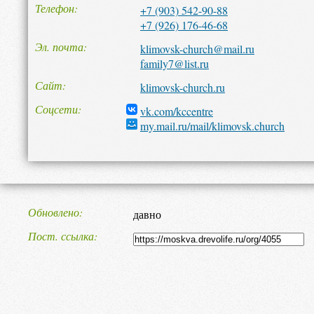
Телефон
+7 (903) 542-90-88
+7 (926) 176-46-68
Эл. почта
klimovsk-church@mail.ru
family7@list.ru
Сайт
klimovsk-church.ru
Соцсети
vk.com/kccentre
my.mail.ru/mail/klimovsk.church
Обновлено
давно
Пост. ссылка