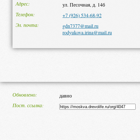
Адрес
ул. Песочная, д. 14б
Телефон
+7 (926) 534-68-92
Эл. почта
gdn7377@mail.ru
rodyukova.irina@mail.ru
Обновлено
давно
Пост. ссылка