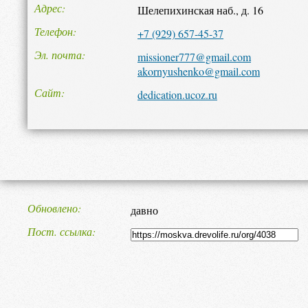
Адрес
Шелепихинская наб., д. 16
Телефон
+7 (929) 657-45-37
Эл. почта
missioner777@gmail.com
akornyushenko@gmail.com
Сайт
dedication.ucoz.ru
Обновлено
давно
Пост. ссылка