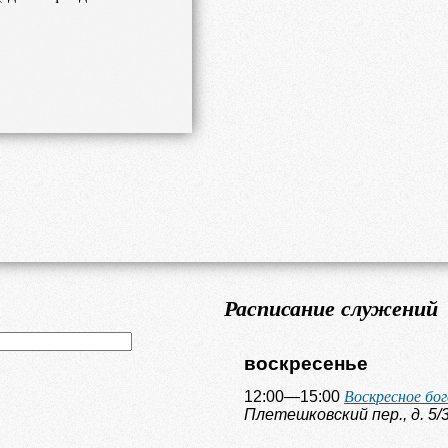
Расписание служений
воскресенье
Воскресное бо
12:00—15:00
Плетешковский пер., д. 5/