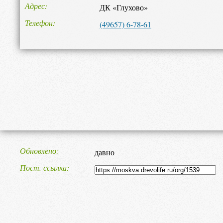
Адрес
ДК «Глухово»
Телефон
(49657) 6-78-61
Обновлено
давно
Пост. ссылка