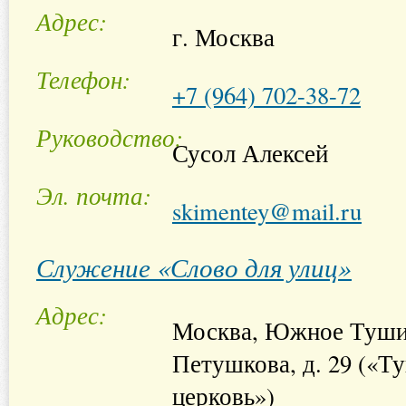
Адрес
г. Москва
Телефон
+7 (964) 702-38-72
Руководство
Сусол Алексей
Эл. почта
skimentey@mail.ru
Служение «Слово для улиц»
Адрес
Москва, Южное Тушин
Петушкова, д. 29 («Т
церковь»)