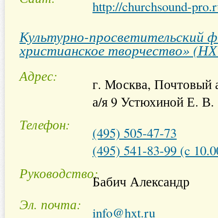
http://churchsound-pro.
Культурно-просветительский ф
христианское творчество» (НХ
Адрес
г. Москва, Почтовый 
а/я 9 Устюхиной Е. В.
Телефон
(495) 505-47-73
(495) 541-83-99 (c 10.0
Руководство
Бабич Александр
Эл. почта
info@hxt.ru