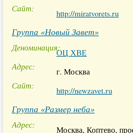
Сайт
http://miratvorets.ru
Группа «Новый Завет»
Деноминация
ОЦ ХВЕ
Адрес
г. Москва
Сайт
http://newzavet.ru
Группа «Размер неба»
Адрес
Москва, Коптево, про