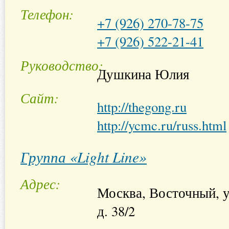
Телефон
+7 (926) 270-78-75
+7 (926) 522-21-41
Руководство
Душкина Юлия
Сайт
http://thegong.ru
http://ycmc.ru/russ.html
Группа «Light Line»
Адрес
Москва, Восточный, у
д. 38/2