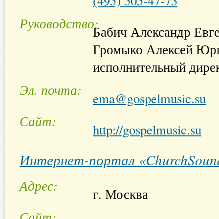
(495) 505-47-73
Руководство
Бабич Александр Евге
Громыко Алексей Юрь
исполнительный дире
Эл. почта
ema@gospelmusic.su
Сайт
http://gospelmusic.su
Интернет-портал «ChurchSoun
Адрес
г. Москва
Сайт