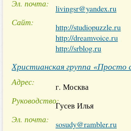
Эл. почта
livingsr@yandex.ru
Сайт
http://studiopuzzle.ru
http://dreamvoice.ru
http://srblog.ru
Христианская группа «Просто 
Адрес
г. Москва
Руководство
Гусев Илья
Эл. почта
sosudy@rambler.ru