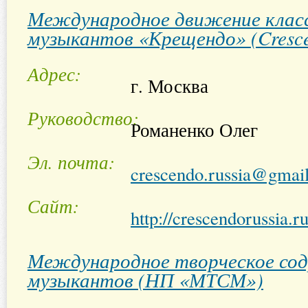
Международное движение клас
музыкантов «Крещендо» (Cresc
Адрес
г. Москва
Руководство
Романенко Олег
Эл. почта
crescendo.russia@gmai
Сайт
http://crescendorussia.r
Международное творческое со
музыкантов (НП «МТСМ»)