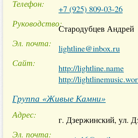
Телефон
+7 (925) 809-03-26
Руководство
Стародубцев Андрей
Эл. почта
lightline@inbox.ru
Сайт
http://lightline.name
http://lightlinemusic.w
Группа «Живые Камни»
Адрес
г. Дзержинский, ул. Д
Эл. почта