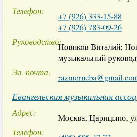
Телефон
+7 (926) 333-15-88
+7 (926) 783-09-26
Руководство
Новиков Виталий; Нов
музыкальный руковод
Эл. почта
razmerneba@gmail.co
Евангельская музыкальная асс
Адрес
Москва, Царицыно, ул
Телефон