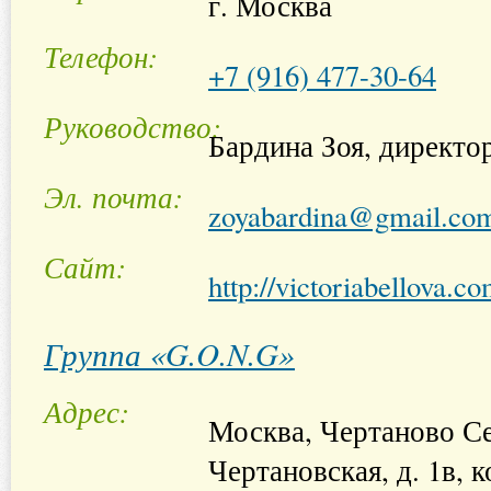
г. Москва
Телефон
+7 (916) 477-30-64
Руководство
Бардина Зоя, директо
Эл. почта
zoyabardina@gmail.co
Сайт
http://victoriabellova.c
Группа «G.O.N.G»
Адрес
Москва, Чертаново Се
Чертановская, д. 1в, к