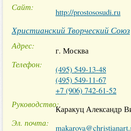
Сайт
http://prostososudi.ru
Христианский Творческий Союз
Адрес
г. Москва
Телефон
(495) 549-13-48
(495) 549-11-67
+7 (906) 742-61-52
Руководство
Каракуц Александр В
Эл. почта
makarova@christianart.