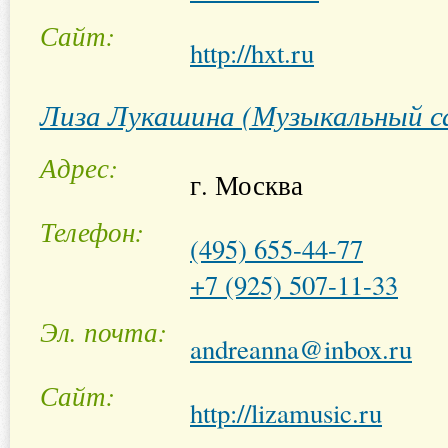
Сайт
http://hxt.ru
Лиза Лукашина (Музыкальный с
Адрес
г. Москва
Телефон
(495) 655-44-77
+7 (925) 507-11-33
Эл. почта
andreanna@inbox.ru
Сайт
http://lizamusic.ru