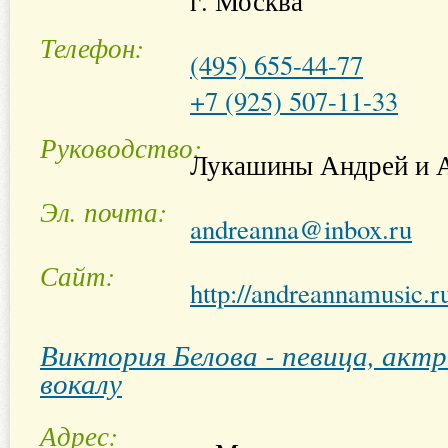
г. Москва
Телефон
(495) 655-44-77
+7 (925) 507-11-33
Руководство
Лукашины Андрей и 
Эл. почта
andreanna@inbox.ru
Сайт
http://andreannamusic.r
Виктория Белова - певица, актр
вокалу
Адрес