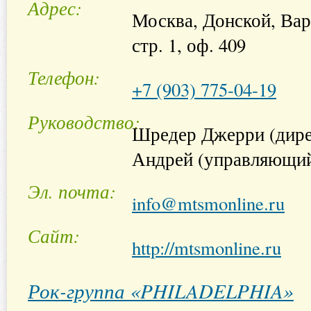
Адрес
Москва, Донской, Варш
стр. 1, оф. 409
Телефон
+7 (903) 775-04-19
Руководство
Шредер Джерри (дире
Андрей (управляющий
Эл. почта
info@mtsmonline.ru
Сайт
http://mtsmonline.ru
Рок-группа «PHILADELPHIA»