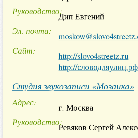
Руководство
Дип Евгений
Эл. почта
moskow@slovo4streetz
Сайт
http://slovo4streetz.ru
http://словодляулиц.рф
Студия звукозаписи «Мозаика»
Адрес
г. Москва
Руководство
Ревяков Сергей Алекс